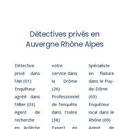
Détectives privés en
Auvergne Rhône Alpes
Détective
votre
Spécialiste
privé dans
service dans
en filature
l’Ain (01)
la Drôme
dans le Puy-
Enquêteur
(26)
de-Dôme
agréé dans
Professionnel
(63)
l’Allier (03)
de l’enquête
Enquêteur
Agent de
dans l’Isère
local dans le
recherche
(38)
Rhône (69)
en Ardèche
Expert en
Agent de