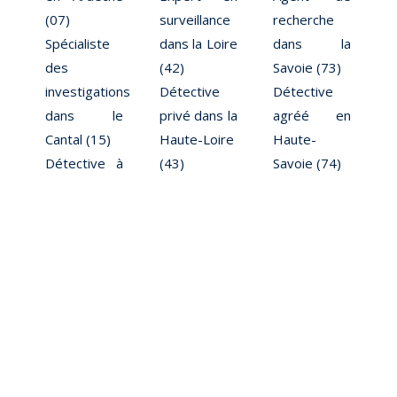
(07)
surveillance
recherche
Spécialiste
dans la Loire
dans la
des
(42)
Savoie (73)
investigations
Détective
Détective
dans le
privé dans la
agréé en
Cantal (15)
Haute-Loire
Haute-
Détective à
(43)
Savoie (74)