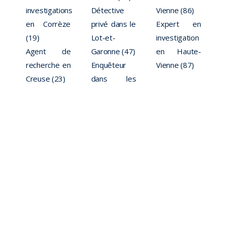
investigations
Détective
Vienne (86)
en Corrèze
privé dans le
Expert en
(19)
Lot-et-
investigation
Agent de
Garonne (47)
en Haute-
recherche en
Enquêteur
Vienne (87)
Creuse (23)
dans les